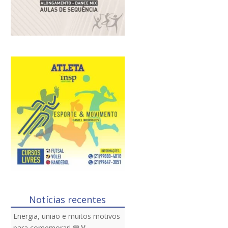
Notícias recentes
Energia, união e muitos motivos
para comemorar! 💙🏅