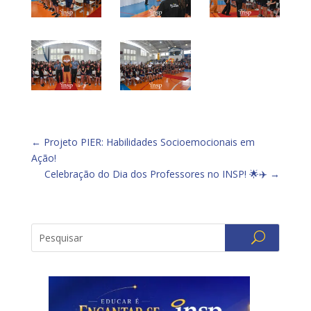
←
Projeto PIER: Habilidades Socioemocionais em
Ação!
Celebração do Dia dos Professores no INSP! 🌟✈️
→