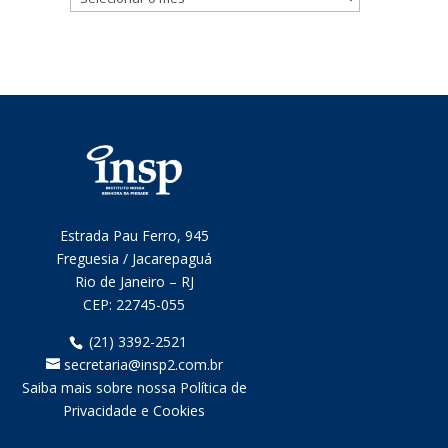
mensais
Estrada Pau Ferro, 945
Freguesia / Jacarepaguá
Rio de Janeiro – RJ
CEP:
22745-055
(21) 3392-2521
secretaria@insp2.com.br
Saiba mais sobre nossa Política de
Privacidade e Cookies