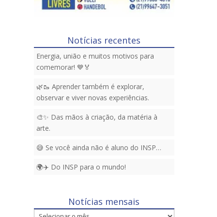
Notícias recentes
Energia, união e muitos motivos para
comemorar! 💙🏅
🌿🥾 Aprender também é explorar,
observar e viver novas experiências.
🎨✨ Das mãos à criação, da matéria à
arte.
😅 Se você ainda não é aluno do INSP…
🌍✈️ Do INSP para o mundo!
Notícias mensais
Notícias