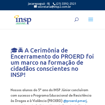
Jacarepaguá - RJ
(21) 3392-2521
secretaria@insp2.com.br
🎓🚔 A Cerimônia de
Encerramento do PROERD foi
um marco na formação de
cidadãos conscientes no
INSP!
Nossos alunos do 5º ano do INSP Júnior concluíram
com sucesso o Programa Educacional de Resistência
às Drogas e à Violência (PROERD)
@proerd.pmerj
,