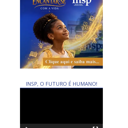
INSP, O FUTURO É HUMANO!
Tocador
de
vídeo