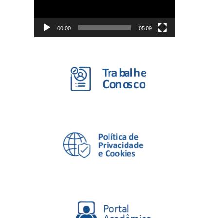
00:00
05:09