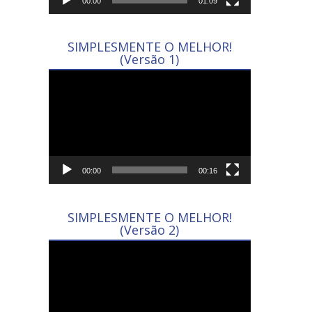
00:00
01:09
SIMPLESMENTE O MELHOR!
(Versão 1)
Tocador
de
vídeo
00:00
00:16
SIMPLESMENTE O MELHOR!
(Versão 2)
Tocador
de
vídeo