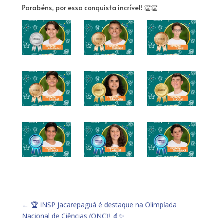
Parabéns, por essa conquista incrível! 👏👏
←
🏆 INSP Jacarepaguá é destaque na Olimpíada
Nacional de Ciências (ONC)! 🔬✨