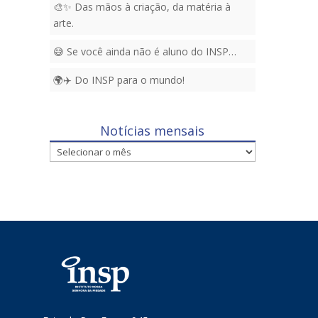
🎨✨ Das mãos à criação, da matéria à
arte.
😅 Se você ainda não é aluno do INSP…
🌍✈️ Do INSP para o mundo!
Notícias mensais
Notícias
mensais