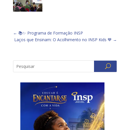
←
📚✨ Programa de Formação INSP
Laços que Ensinam: O Acolhimento no INSP Kids 💙
→