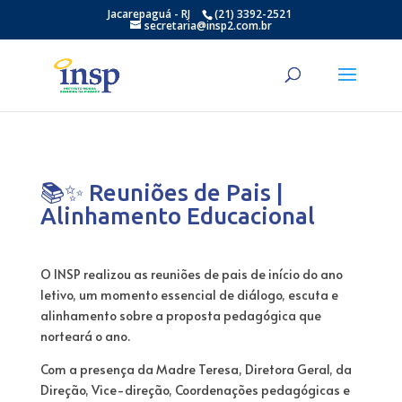
Jacarepaguá - RJ
(21) 3392-2521
secretaria@insp2.com.br
📚✨ Reuniões de Pais |
Alinhamento Educacional
O INSP realizou as reuniões de pais de início do ano
letivo, um momento essencial de diálogo, escuta e
alinhamento sobre a proposta pedagógica que
norteará o ano.
Com a presença da Madre Teresa, Diretora Geral, da
Direção, Vice-direção, Coordenações pedagógicas e