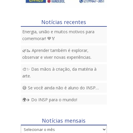
Notícias recentes
Energia, união e muitos motivos para
comemorar! 💙🏅
🌿🥾 Aprender também é explorar,
observar e viver novas experiências.
🎨✨ Das mãos à criação, da matéria à
arte.
😅 Se você ainda não é aluno do INSP…
🌍✈️ Do INSP para o mundo!
Notícias mensais
Notícias