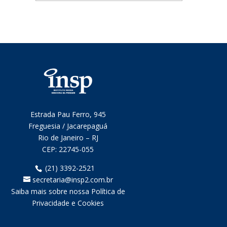
mensais
Estrada Pau Ferro, 945
Freguesia / Jacarepaguá
Rio de Janeiro – RJ
CEP:
22745-055
(21) 3392-2521
secretaria@insp2.com.br
Saiba mais sobre nossa Política de
Privacidade e Cookies