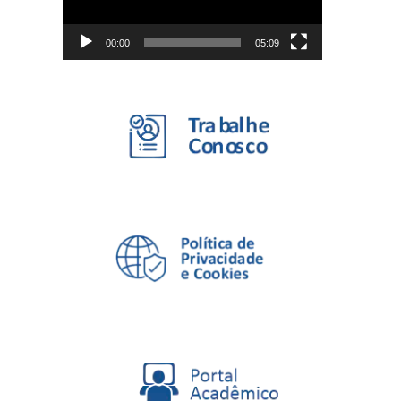
00:00
05:09