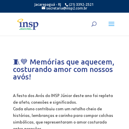
Jacarepaguá - RJ
(21) 3392-2521
secretaria@insp2.com.br
🧵💙 Memórias que aquecem,
costurando amor com nossos
avós!
A Festa dos Avós do INSP Júnior deste ano foi repleta
de afeto, conexões e significados.
Cada aluno contribuiu com um retalho cheio de
histórias, lembranças e carinho para compor colchas
simbólicas, que representaram o amor costurado
entre gerações.