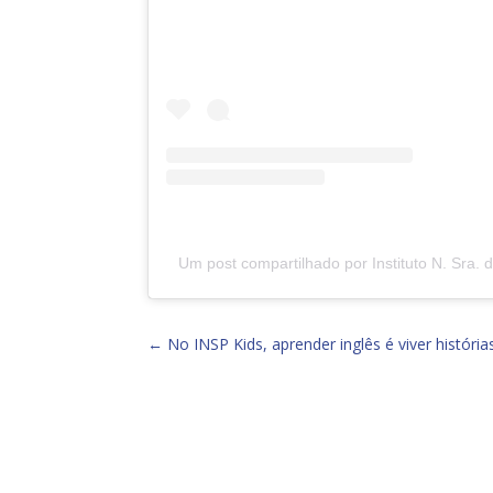
Um post compartilhado por Instituto N. Sra.
←
No INSP Kids, aprender inglês é viver história