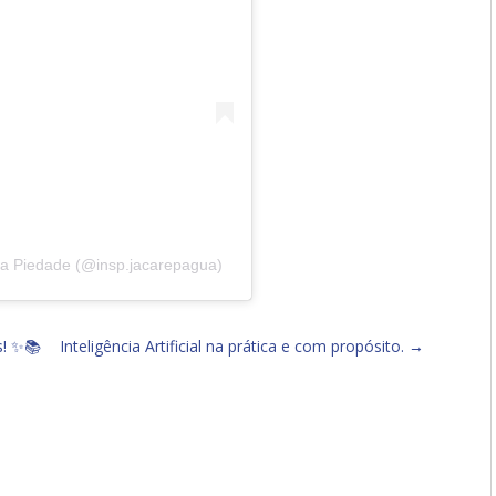
 da Piedade (@insp.jacarepagua)
s! ✨📚
Inteligência Artificial na prática e com propósito.
→