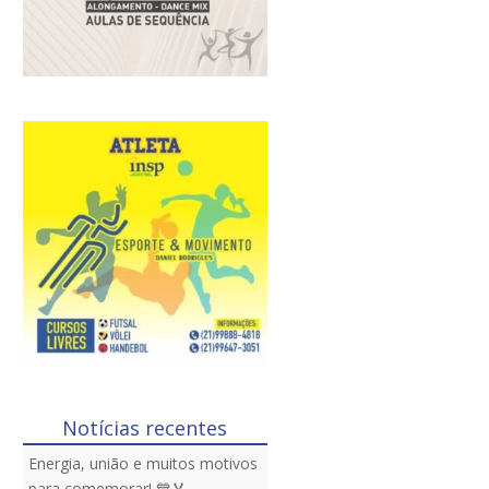
Notícias recentes
Energia, união e muitos motivos
para comemorar! 💙🏅