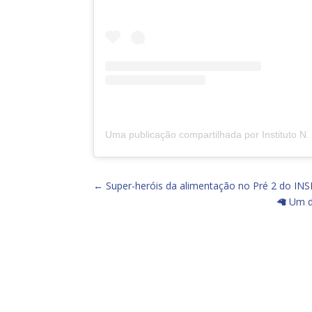
←
Super-heróis da alimentação no Pré 2 do INS
🦙 Um d