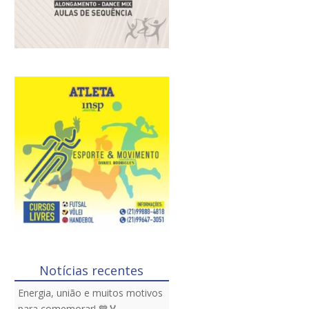
Notícias recentes
Energia, união e muitos motivos
para comemorar! 💙🏅