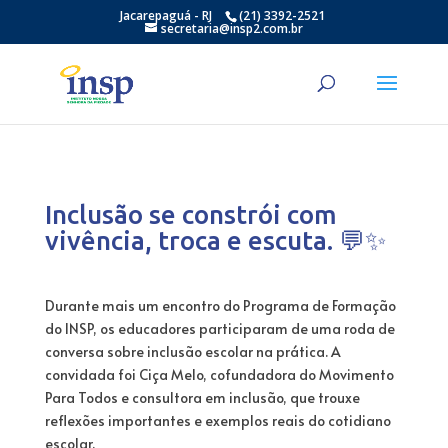
Jacarepaguá - RJ
(21) 3392-2521
secretaria@insp2.com.br
Inclusão se constrói com
vivência, troca e escuta. 💬✨
Durante mais um encontro do Programa de Formação
do INSP, os educadores participaram de uma roda de
conversa sobre inclusão escolar na prática. A
convidada foi Ciça Melo, cofundadora do Movimento
Para Todos e consultora em inclusão, que trouxe
reflexões importantes e exemplos reais do cotidiano
escolar.