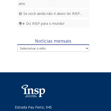
arte.
😅 Se você ainda não é aluno do INSP…
🌍✈️ Do INSP para o mundo!
Notícias mensais
Notícias
mensais
Estrada Pau Ferro, 945