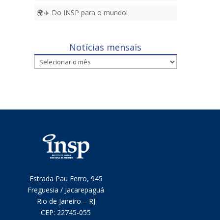
🌍✈️ Do INSP para o mundo!
Notícias mensais
Notícias
mensais
Estrada Pau Ferro, 945
Freguesia / Jacarepaguá
Rio de Janeiro – RJ
CEP:
22745-055