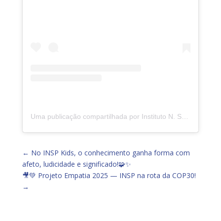
Uma publicação compartilhada por Instituto N. Sra. da Piedade (@insp.jacarepagua)
←
No INSP Kids, o conhecimento ganha forma com
afeto, ludicidade e significado!🧩✨
🎥💚 Projeto Empatia 2025 — INSP na rota da COP30!
→