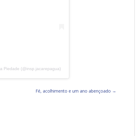
 da Piedade (@insp.jacarepagua)
Fé, acolhimento e um ano abençoado
→