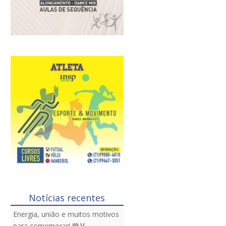
Notícias recentes
Energia, união e muitos motivos
para comemorar! 💙🏅