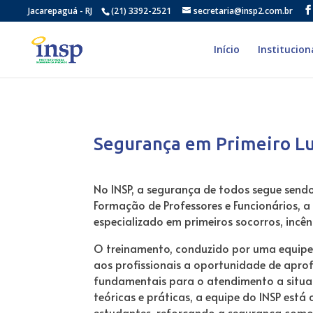
Jacarepaguá - RJ
(21) 3392-2521
secretaria@insp2.com.br
Início
Institucion
Segurança em Primeiro Lu
No INSP, a segurança de todos segue sen
Formação de Professores e Funcionários, a
especializado em primeiros socorros, incên
O treinamento, conduzido por uma equipe
aos profissionais a oportunidade de apro
fundamentais para o atendimento a situaç
teóricas e práticas, a equipe do INSP est
estudantes, reforçando a segurança como