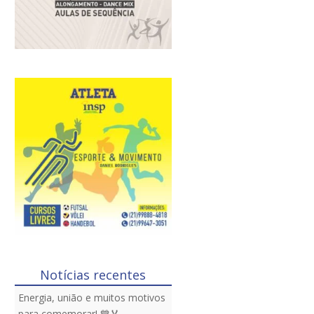
Notícias recentes
Energia, união e muitos motivos
para comemorar! 💙🏅