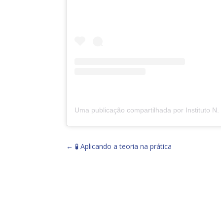
←
🧪 Aplicando a teoria na prática