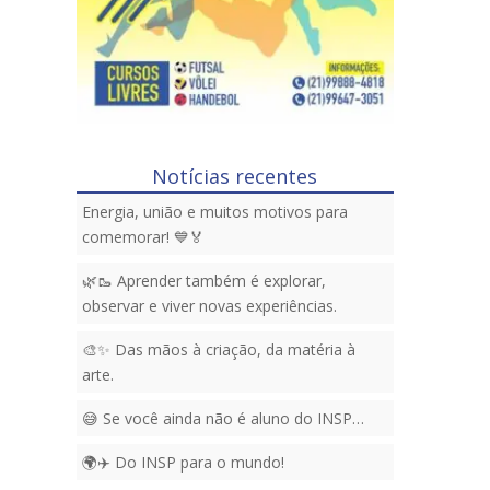
Notícias recentes
Energia, união e muitos motivos para
comemorar! 💙🏅
🌿🥾 Aprender também é explorar,
observar e viver novas experiências.
🎨✨ Das mãos à criação, da matéria à
arte.
😅 Se você ainda não é aluno do INSP…
🌍✈️ Do INSP para o mundo!