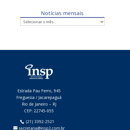
Notícias mensais
Notícias
mensais
Estrada Pau Ferro, 945
Freguesia / Jacarepaguá
Rio de Janeiro – RJ
CEP:
22745-055
(21) 3392-2521
secretaria@insp2.com.br