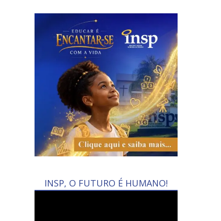
INSP, O FUTURO É HUMANO!
Tocador
de
vídeo