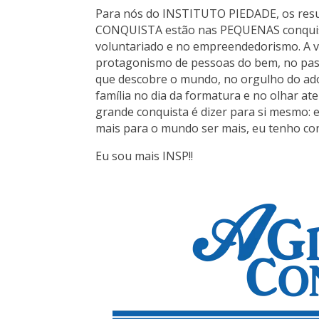
Para nós do INSTITUTO PIEDADE, os res
CONQUISTA estão nas PEQUENAS conquistas
voluntariado e no empreendedorismo. A
protagonismo de pessoas do bem, no pass
que descobre o mundo, no orgulho do adol
família no dia da formatura e no olhar at
grande conquista é dizer para si mesmo:
mais para o mundo ser mais, eu tenho con
Eu sou mais INSP!!