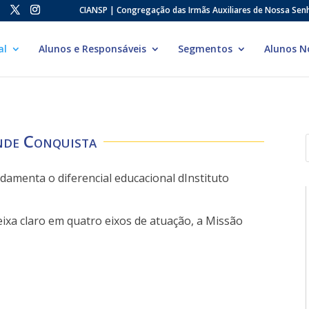
CIANSP | Congregação das Irmãs Auxiliares de Nossa Sen
al
Alunos e Responsáveis
Segmentos
Alunos N
de Conquista
amenta o diferencial educacional dInstituto
eixa claro em quatro eixos de atuação, a Missão