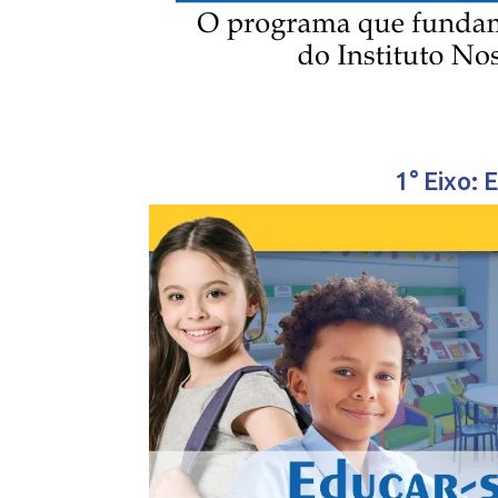
1° Eixo: