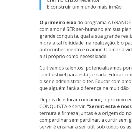
E construir um mundo mais irmão.
O primeiro eixo
do programa A GRANDE
com amor é SER ser-humano em sua plenitu
grande conquista, qual a sua grande reali
mora a tal felicidade: na realização. E o pa
autoconhecimento e o amor. O amor à vi
a si próprio como necessidade.
Cultivamos talentos, potencializamos pon
combustível para esta jornada. Educar com
o ser e administrar o ter. Educar com amo
que alguém fará a diferença na multidão.
Depois de educar com amor, o próximo e
CONQUISTA é servir.
“Servir: esta é no
ternura e firmeza juntas é a origem do no
compartilhar sem partilhar, a curtir sem 
servir é ensinar a ser útil, sob todos os