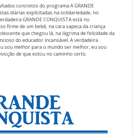
ultados concretos do programa A GRANDE
 diárias explicitadas na solidariedade, no
 verdadeira GRANDE CONQUISTA está no
o firme de um bebê, na cara sapeca da criança
escente que chegou lá, na lágrima de felicidade da
encioso do educador incansável. A verdadeira
 eu sou melhor para o mundo ser melhor, eu sou
vicção de que estou no caminho certo.