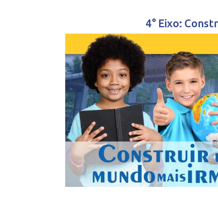
4° Eixo: Cons