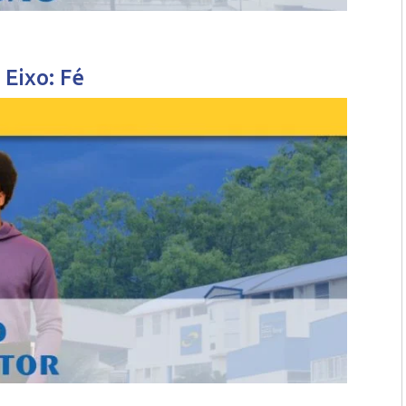
 Eixo: Fé