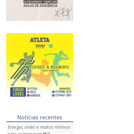
Notícias recentes
Energia, união e muitos motivos
para comemorar! 💙🏅