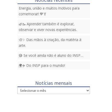
Energia, união e muitos motivos para
comemorar! 💙🏅
🌿🥾 Aprender também é explorar,
observar e viver novas experiências.
🎨✨ Das mãos à criação, da matéria à
arte.
😅 Se você ainda não é aluno do INSP…
🌍✈️ Do INSP para o mundo!
Notícias mensais
Notícias
mensais