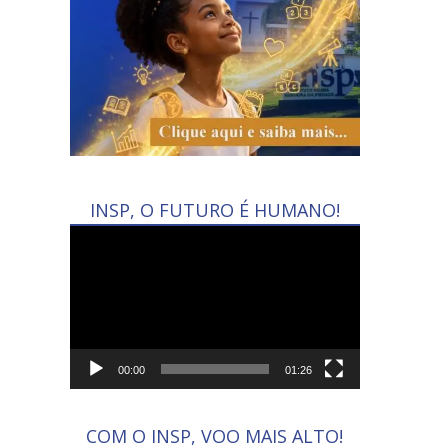
INSP, O FUTURO É HUMANO!
Tocador
de
vídeo
00:00
01:26
COM O INSP, VOO MAIS ALTO!