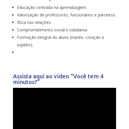
Educação centrada na aprendizagem.
Valorização de professores, funcionários e parceiros.
Ética nas relações.
Comprometimento social e cidadania.
Formação integral do aluno (mente, coração e
espírito).
Assista aqui ao vídeo “Você tem 4
minutos?”