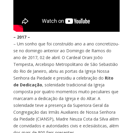
– 2017 –
– Um sonho que foi construído ano a ano concretizou-
se no domingo anterior ao Domingo de Ramos do
ano de 2017, 02 de abril. O Cardeal Orani Joõo
Tempesta, Arcebispo Metropolitano de São Sebastião
do Rio de Janeiro, abriu as portas da Igreja Nossa
Senhora da Piedade e presidiu a celebração do
Rito
de Dedicação
, solenidade tradicional da Igreja
composta por quatro momentos muito peculiares que
marcaram a dedicação da Igreja e do Altar. A
solenidade teve a presença da Superiora Geral da
Congregação das Irmãs Auxiliares de Nossa Senhora
da Piedade (CIANSP), Madre Neuza Cota da Silva além
de convidados e autoridades civis e eclesiásticas, além
dos mais de 800 fieis presentes.