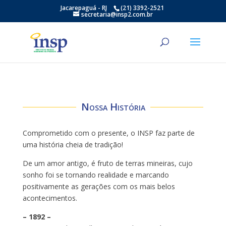
Jacarepaguá - RJ
(21) 3392-2521
secretaria@insp2.com.br
Nossa História
Comprometido com o presente, o INSP faz parte de
uma história cheia de tradição!
De um amor antigo, é fruto de terras mineiras, cujo
sonho foi se tornando realidade e marcando
positivamente as gerações com os mais belos
acontecimentos.
– 1892 –