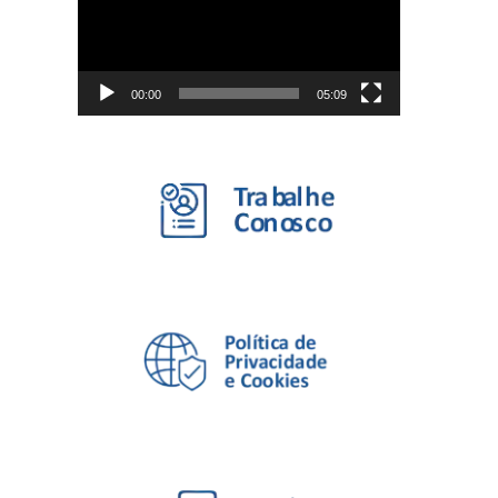
00:00
05:09