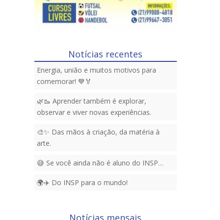
Notícias recentes
Energia, união e muitos motivos para
comemorar! 💙🏅
🌿🥾 Aprender também é explorar,
observar e viver novas experiências.
🎨✨ Das mãos à criação, da matéria à
arte.
😅 Se você ainda não é aluno do INSP…
🌍✈️ Do INSP para o mundo!
Notícias mensais