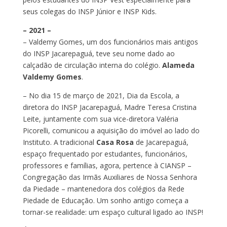
seus colegas do INSP Júnior e INSP Kids.
– 2021 –
– Valdemy Gomes, um dos funcionários mais antigos
do INSP Jacarepaguá, teve seu nome dado ao
calçadão de circulação interna do colégio.
Alameda
Valdemy Gomes
.
– No dia 15 de março de 2021, Dia da Escola, a
diretora do INSP Jacarepaguá, Madre Teresa Cristina
Leite, juntamente com sua vice-diretora Valéria
Picorelli, comunicou a aquisição do imóvel ao lado do
Instituto. A tradicional
Casa Rosa
de Jacarepaguá,
espaço frequentado por estudantes, funcionários,
professores e famílias, agora, pertence à CIANSP –
Congregação das Irmãs Auxiliares de Nossa Senhora
da Piedade – mantenedora dos colégios da Rede
Piedade de Educação. Um sonho antigo começa a
tornar-se realidade: um espaço cultural ligado ao INSP!