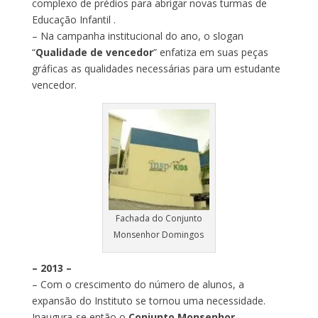
complexo de prédios para abrigar novas turmas de
Educação Infantil .
– Na campanha institucional do ano, o slogan
“
Qualidade de vencedor
” enfatiza em suas peças
gráficas as qualidades necessárias para um estudante
vencedor.
Fachada do Conjunto
Monsenhor Domingos
– 2013 –
– Com o crescimento do número de alunos, a
expansão do Instituto se tornou uma necessidade.
Inaugura-se então o
Conjunto Monsenhor