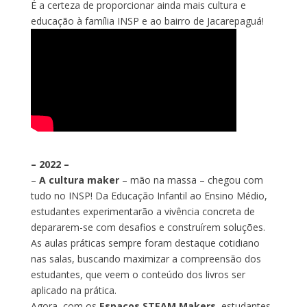
É a certeza de proporcionar ainda mais cultura e
educação à família INSP e ao bairro de Jacarepaguá!
– 2022 –
–
A cultura maker
– mão na massa – chegou com
tudo no INSP! Da Educação Infantil ao Ensino Médio,
estudantes experimentarão a vivência concreta de
depararem-se com desafios e construírem soluções.
As aulas práticas sempre foram destaque cotidiano
nas salas, buscando maximizar a compreensão dos
estudantes, que veem o conteúdo dos livros ser
aplicado na prática.
Agora, com os
Espaços STEAM Makers
, estudantes