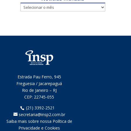
Notícias
mensais
Estrada Pau Ferro, 945
Freguesia / Jacarepaguá
Rio de Janeiro – RJ
CEP:
22745-055
(21) 3392-2521
secretaria@insp2.com.br
Saiba mais sobre nossa Política de
Privacidade e Cookies