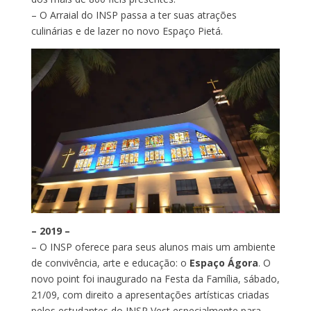
– O Arraial do INSP passa a ter suas atrações
culinárias e de lazer no novo Espaço Pietá.
– 2019 –
– O INSP oferece para seus alunos mais um ambiente
de convivência, arte e educação: o
Espaço Ágora
. O
novo point foi inaugurado na Festa da Família, sábado,
21/09, com direito a apresentações artísticas criadas
pelos estudantes do INSP Vest especialmente para