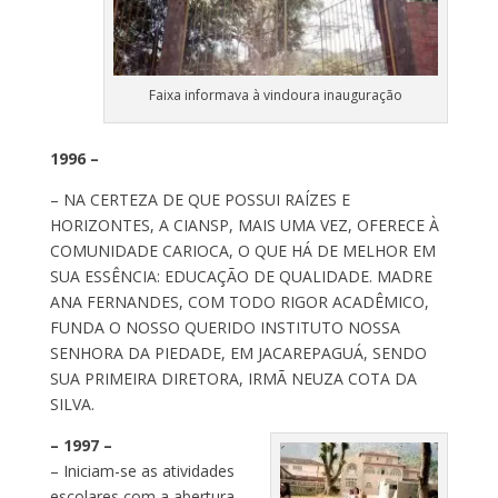
Faixa informava à vindoura inauguração
1996 –
– NA CERTEZA DE QUE POSSUI RAÍZES E
HORIZONTES, A CIANSP, MAIS UMA VEZ, OFERECE À
COMUNIDADE CARIOCA, O QUE HÁ DE MELHOR EM
SUA ESSÊNCIA: EDUCAÇÃO DE QUALIDADE. MADRE
ANA FERNANDES, COM TODO RIGOR ACADÊMICO,
FUNDA O NOSSO QUERIDO INSTITUTO NOSSA
SENHORA DA PIEDADE, EM JACAREPAGUÁ, SENDO
SUA PRIMEIRA DIRETORA, IRMÃ NEUZA COTA DA
SILVA.
– 1997 –
– Iniciam-se as atividades
escolares com a abertura