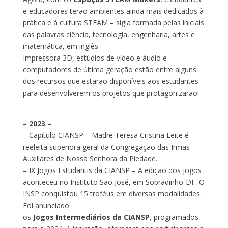
e educadores terão ambientes ainda mais dedicados à
prática e à cultura STEAM – sigla formada pelas iniciais
das palavras ciência, tecnologia, engenharia, artes e
matemática, em inglês.
Impressora 3D, estúdios de vídeo e áudio e
computadores de última geração estão entre alguns
dos recursos que estarão disponíveis aos estudantes
para desenvolverem os projetos que protagonizarão!
– 2023 –
– Capítulo CIANSP – Madre Teresa Cristina Leite é
reeleita superiora geral da Congregação das Irmãs
Auxiliares de Nossa Senhora da Piedade.
– IX Jogos Estudantis da CIANSP – A edição dos jogos
aconteceu no Instituto São José, em Sobradinho-DF. O
INSP conquistou 15 troféus em diversas modalidades.
Foi anunciado
os
Jogos Intermediários da CIANSP
, programados