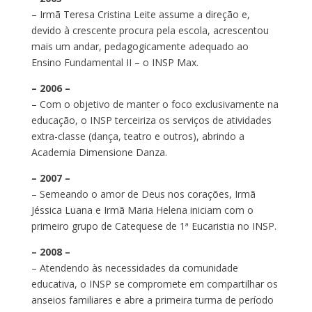
– Irmã Teresa Cristina Leite assume a direção e,
devido à crescente procura pela escola, acrescentou
mais um andar, pedagogicamente adequado ao
Ensino Fundamental II – o INSP Max.
– 2006 –
– Com o objetivo de manter o foco exclusivamente na
educação, o INSP terceiriza os serviços de atividades
extra-classe (dança, teatro e outros), abrindo a
Academia Dimensione Danza.
– 2007 –
– Semeando o amor de Deus nos corações, Irmã
Jéssica Luana e Irmã Maria Helena iniciam com o
primeiro grupo de Catequese de 1ª Eucaristia no INSP.
– 2008 –
– Atendendo às necessidades da comunidade
educativa, o INSP se compromete em compartilhar os
anseios familiares e abre a primeira turma de período