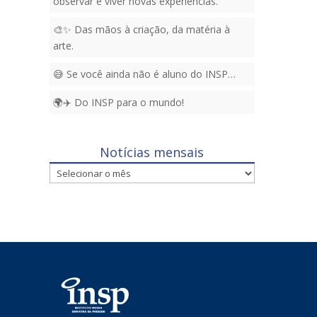
observar e viver novas experiências.
🎨✨ Das mãos à criação, da matéria à
arte.
😅 Se você ainda não é aluno do INSP…
🌍✈️ Do INSP para o mundo!
Notícias mensais
Notícias
mensais