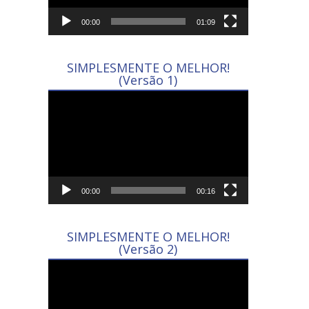
00:00
01:09
SIMPLESMENTE O MELHOR!
(Versão 1)
Tocador
de
vídeo
00:00
00:16
SIMPLESMENTE O MELHOR!
(Versão 2)
Tocador
de
vídeo