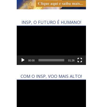
INSP, O FUTURO É HUMANO!
Tocador
de
vídeo
00:00
01:26
COM O INSP, VOO MAIS ALTO!
Tocador
de
vídeo