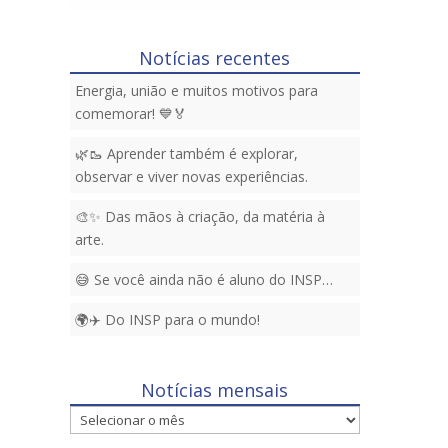
Notícias recentes
Energia, união e muitos motivos para
comemorar! 💙🏅
🌿🥾 Aprender também é explorar,
observar e viver novas experiências.
🎨✨ Das mãos à criação, da matéria à
arte.
😅 Se você ainda não é aluno do INSP…
🌍✈️ Do INSP para o mundo!
Notícias mensais
Notícias
mensais