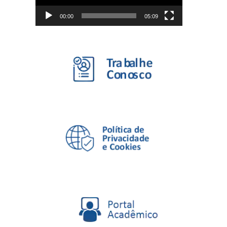
00:00
05:09