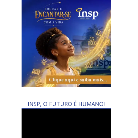
INSP, O FUTURO É HUMANO!
Tocador
de
vídeo