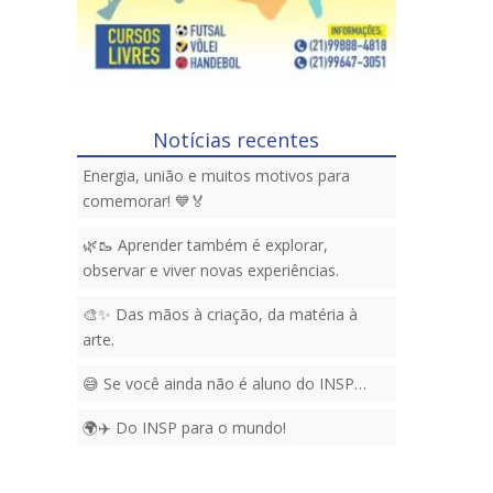
Notícias recentes
Energia, união e muitos motivos para
comemorar! 💙🏅
🌿🥾 Aprender também é explorar,
observar e viver novas experiências.
🎨✨ Das mãos à criação, da matéria à
arte.
😅 Se você ainda não é aluno do INSP…
🌍✈️ Do INSP para o mundo!