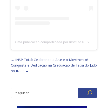
Uma publicação compartilhada por Instituto N. Sra. da Piedade (@insp.jacarepagua)
←
INSP Total: Celebrando a Arte e o Movimento!
Conquista e Dedicação na Graduação de Faixa do Judô
no INSP!
→