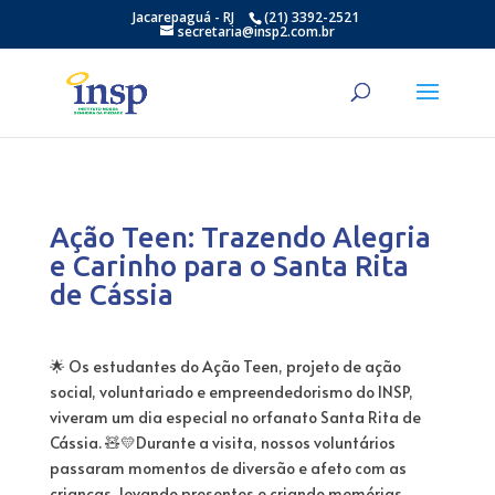
Jacarepaguá - RJ
(21) 3392-2521
secretaria@insp2.com.br
Ação Teen: Trazendo Alegria
e Carinho para o Santa Rita
de Cássia
🌟 Os estudantes do Ação Teen, projeto de ação
social, voluntariado e empreendedorismo do INSP,
viveram um dia especial no orfanato Santa Rita de
Cássia. 🧸💛Durante a visita, nossos voluntários
passaram momentos de diversão e afeto com as
crianças, levando presentes e criando memórias