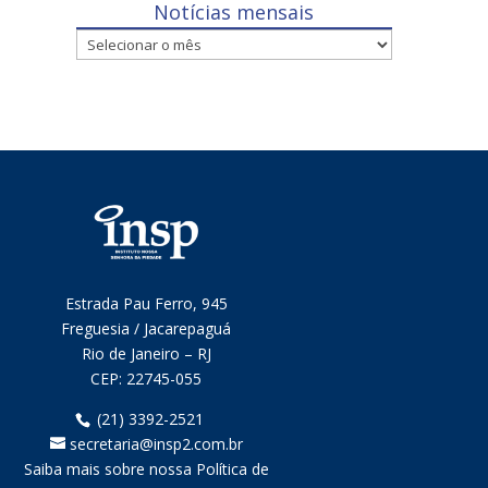
Notícias mensais
Notícias
mensais
Estrada Pau Ferro, 945
Freguesia / Jacarepaguá
Rio de Janeiro – RJ
CEP:
22745-055
(21) 3392-2521
secretaria@insp2.com.br
Saiba mais sobre nossa Política de