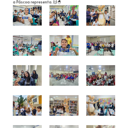
a Páscoa representa. 🙌🐣