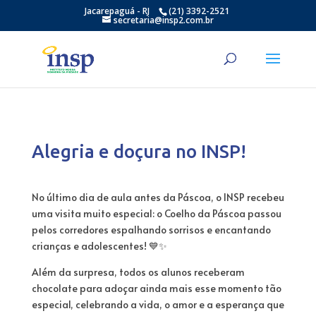
Jacarepaguá - RJ
(21) 3392-2521
secretaria@insp2.com.br
Alegria e doçura no INSP!
No último dia de aula antes da Páscoa, o INSP recebeu
uma visita muito especial: o Coelho da Páscoa passou
pelos corredores espalhando sorrisos e encantando
crianças e adolescentes! 💙✨
Além da surpresa, todos os alunos receberam
chocolate para adoçar ainda mais esse momento tão
especial, celebrando a vida, o amor e a esperança que