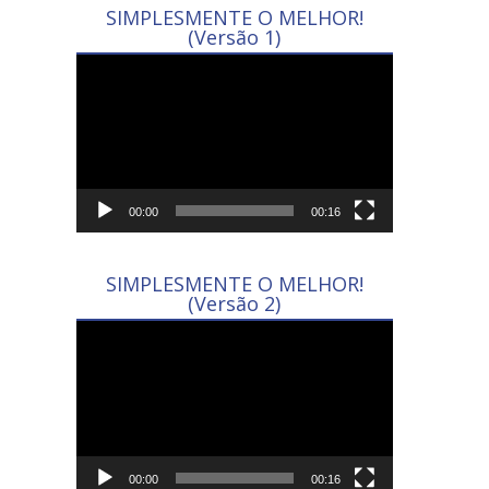
SIMPLESMENTE O MELHOR!
(Versão 1)
Tocador
de
vídeo
00:00
00:16
SIMPLESMENTE O MELHOR!
(Versão 2)
Tocador
de
vídeo
00:00
00:16