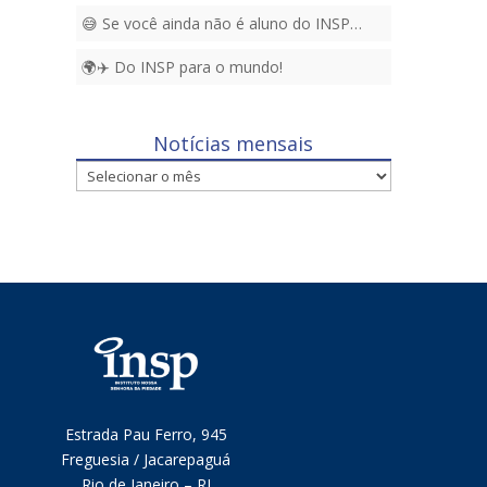
😅 Se você ainda não é aluno do INSP…
🌍✈️ Do INSP para o mundo!
Notícias mensais
Notícias
mensais
Estrada Pau Ferro, 945
Freguesia / Jacarepaguá
Rio de Janeiro – RJ