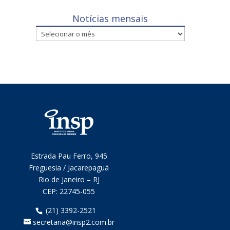
Notícias mensais
Notícias
mensais
Estrada Pau Ferro, 945
Freguesia / Jacarepaguá
Rio de Janeiro – RJ
CEP:
22745-055
(21) 3392-2521
secretaria@insp2.com.br