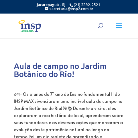
Jacarepaguá - RJ
(21) 3392-2521
secretaria@insp2.com.br
Aula de campo no Jardim
Botânico do Rio!
🌿✨ Os alunos do 7° ano do Ensino Fundamental II do
INSP MAX vivenciaram uma incrível aula de campo no
Jardim Botânico do Rio! 🌺📚 Durante a visita, eles
exploraram a rica história do local, aprenderam sobre
seus fundadores e as diversas ações que marcaram a
evolução deste patrimônio natural ao longo do
tempo. Foi um dia repleto de aprendizado e