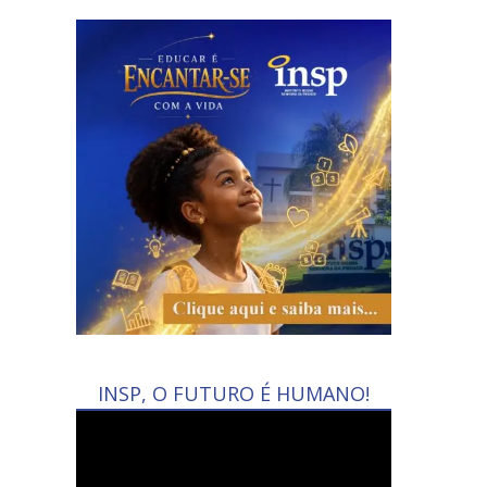
INSP, O FUTURO É HUMANO!
Tocador
de
vídeo