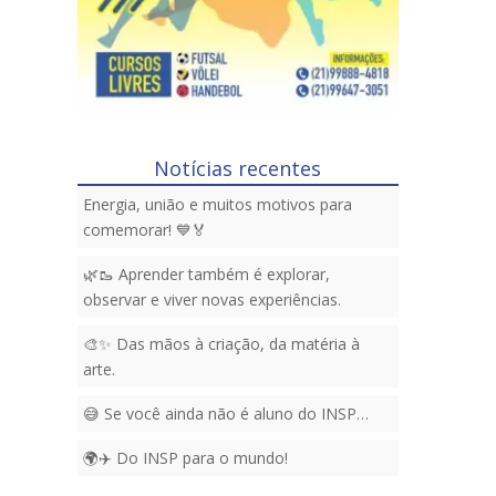
Notícias recentes
Energia, união e muitos motivos para
comemorar! 💙🏅
🌿🥾 Aprender também é explorar,
observar e viver novas experiências.
🎨✨ Das mãos à criação, da matéria à
arte.
😅 Se você ainda não é aluno do INSP…
🌍✈️ Do INSP para o mundo!