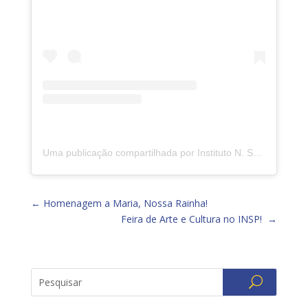
Uma publicação compartilhada por Instituto N. Sra. da Piedade (@insp.jacarepagua)
←
Homenagem a Maria, Nossa Rainha!
Feira de Arte e Cultura no INSP!
→