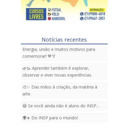
Notícias recentes
Energia, união e muitos motivos para
comemorar! 💙🏅
🌿🥾 Aprender também é explorar,
observar e viver novas experiências.
🎨✨ Das mãos à criação, da matéria à
arte.
😅 Se você ainda não é aluno do INSP…
🌍✈️ Do INSP para o mundo!