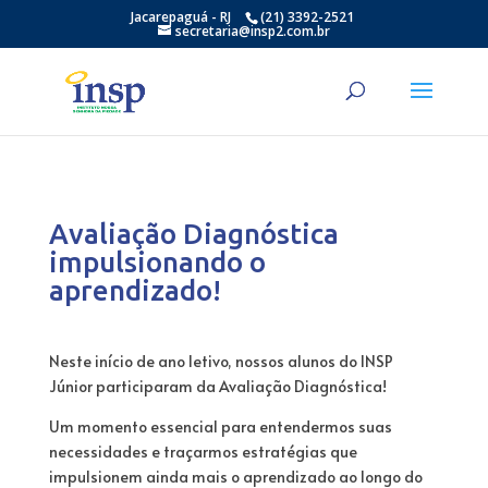
Jacarepaguá - RJ
(21) 3392-2521
secretaria@insp2.com.br
Avaliação Diagnóstica
impulsionando o
aprendizado!
Neste início de ano letivo, nossos alunos do INSP
Júnior participaram da Avaliação Diagnóstica!
Um momento essencial para entendermos suas
necessidades e traçarmos estratégias que
impulsionem ainda mais o aprendizado ao longo do