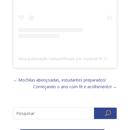
Uma publicação compartilhada por Instituto N. Sra. da Piedade (@insp.jacarepagua)
←
Mochilas abençoadas, estudantes preparados!
Começando o ano com fé e acolhimento!
→