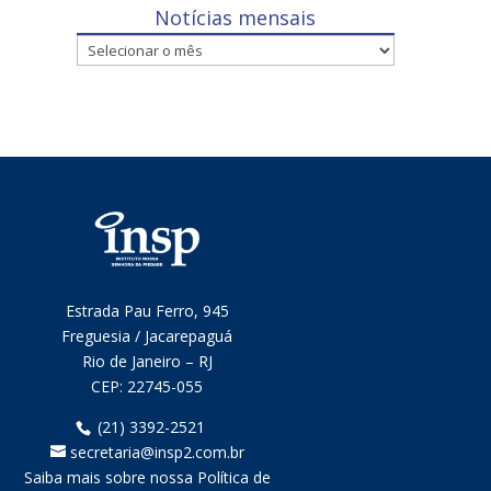
Notícias mensais
Notícias
mensais
Estrada Pau Ferro, 945
Freguesia / Jacarepaguá
Rio de Janeiro – RJ
CEP:
22745-055
(21) 3392-2521
secretaria@insp2.com.br
Saiba mais sobre nossa Política de