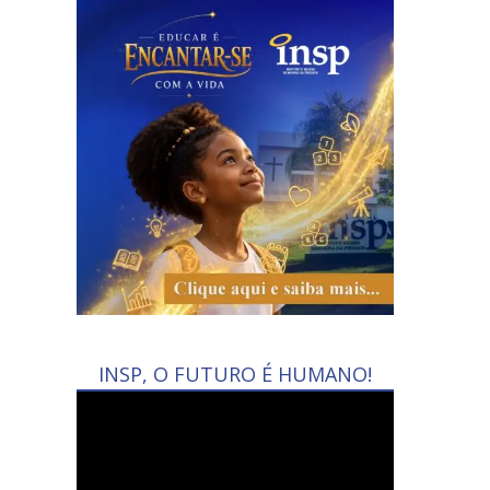
INSP, O FUTURO É HUMANO!
Tocador
de
vídeo