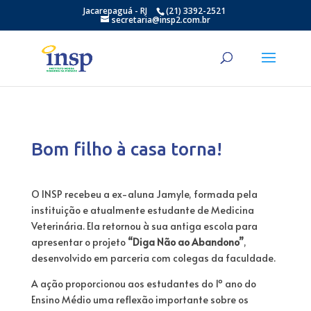
Jacarepaguá - RJ
(21) 3392-2521
secretaria@insp2.com.br
Bom filho à casa torna!
O INSP recebeu a ex-aluna Jamyle, formada pela
instituição e atualmente estudante de Medicina
Veterinária. Ela retornou à sua antiga escola para
apresentar o projeto
“Diga Não ao Abandono”
,
desenvolvido em parceria com colegas da faculdade.
A ação proporcionou aos estudantes do 1º ano do
Ensino Médio uma reflexão importante sobre os