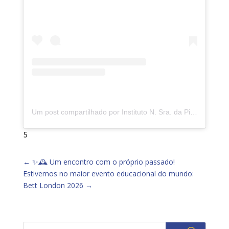
Um post compartilhado por Instituto N. Sra. da Piedade (@insp.jacarepagua)
5
←
✨🕰️ Um encontro com o próprio passado!
Estivemos no maior evento educacional do mundo:
Bett London 2026
→