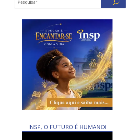
INSP, O FUTURO É HUMANO!
Tocador