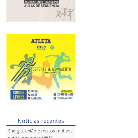
Notícias recentes
Energia, união e muitos motivos
para comemorar! 💙🏅