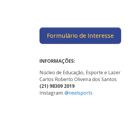
Formulário de Interesse
INFORMAÇÕES:
Núcleo de Educação, Esporte e Lazer
Carlos Roberto Oliveira dos Santos
(21) 98309 2019
Instagram:
@neelsports