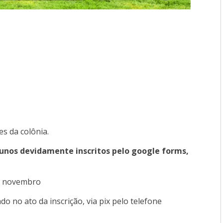
s da colônia.
lunos devidamente inscritos pelo google forms,
de novembro
 no ato da inscrição, via pix pelo telefone