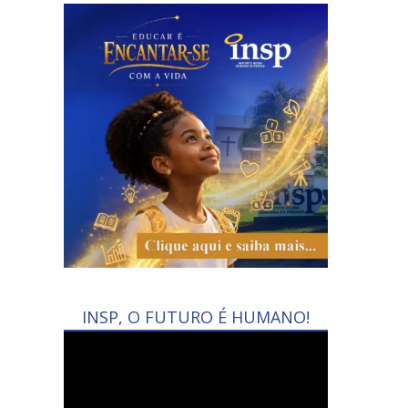
INSP, O FUTURO É HUMANO!
Tocador
de
vídeo