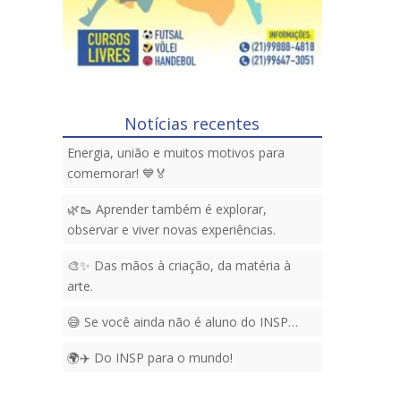
Notícias recentes
Energia, união e muitos motivos para
comemorar! 💙🏅
🌿🥾 Aprender também é explorar,
observar e viver novas experiências.
🎨✨ Das mãos à criação, da matéria à
arte.
😅 Se você ainda não é aluno do INSP…
🌍✈️ Do INSP para o mundo!