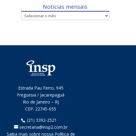
Notícias mensais
Notícias
mensais
Estrada Pau Ferro, 945
Freguesia / Jacarepaguá
Rio de Janeiro – RJ
CEP:
22745-055
(21) 3392-2521
secretaria@insp2.com.br
Saiba mais sobre nossa Política de