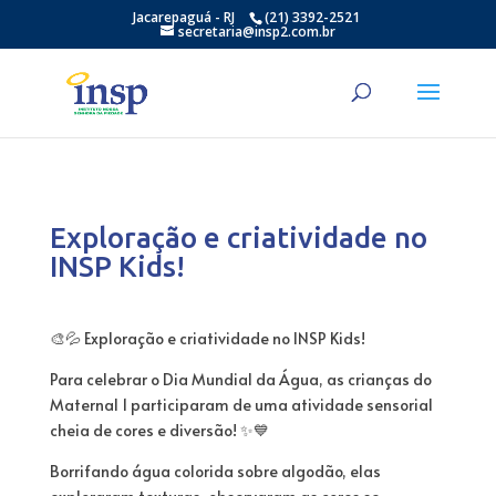
Jacarepaguá - RJ
(21) 3392-2521
secretaria@insp2.com.br
Exploração e criatividade no
INSP Kids!
🎨💦 Exploração e criatividade no INSP Kids!
Para celebrar o Dia Mundial da Água, as crianças do
Maternal 1 participaram de uma atividade sensorial
cheia de cores e diversão! ✨💙
Borrifando água colorida sobre algodão, elas