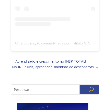
Uma publicação compartilhada por Instituto N. Sra. da Piedade (@insp.jacarepagua)
←
Aprendizado e crescimento no INSP TOTAL!
No INSP Kids, aprender é sinônimo de descobertas!
→