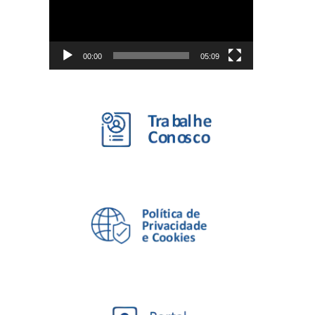
00:00
05:09