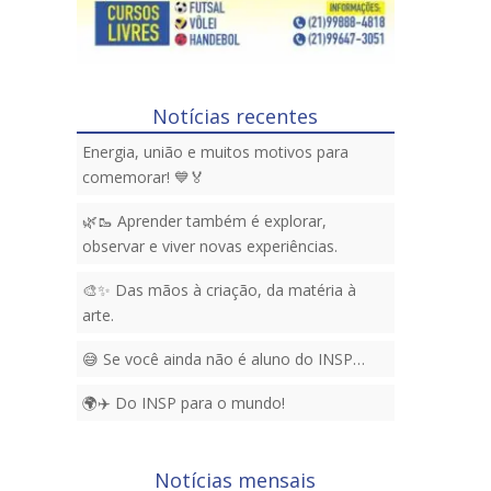
Notícias recentes
Energia, união e muitos motivos para
comemorar! 💙🏅
🌿🥾 Aprender também é explorar,
observar e viver novas experiências.
🎨✨ Das mãos à criação, da matéria à
arte.
😅 Se você ainda não é aluno do INSP…
🌍✈️ Do INSP para o mundo!
Notícias mensais