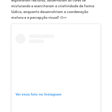
exploraram texturas, observaram as cores se
misturando e exercitaram a criatividade de forma
lúdica, enquanto desenvolviam a coordenação
motora e a percepção visual! 🎨👀
Ver essa foto no Instagram