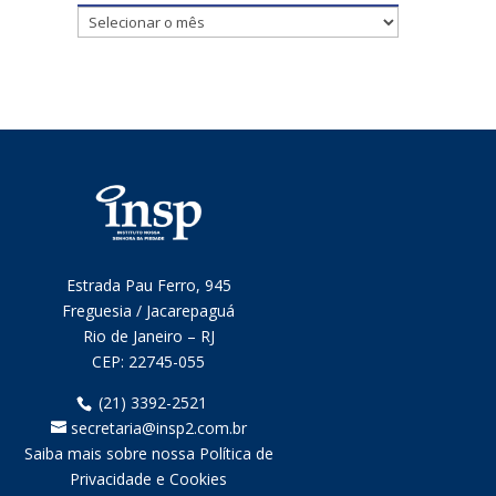
Notícias
mensais
Estrada Pau Ferro, 945
Freguesia / Jacarepaguá
Rio de Janeiro – RJ
CEP:
22745-055
(21) 3392-2521
secretaria@insp2.com.br
Saiba mais sobre nossa Política de
Privacidade e Cookies