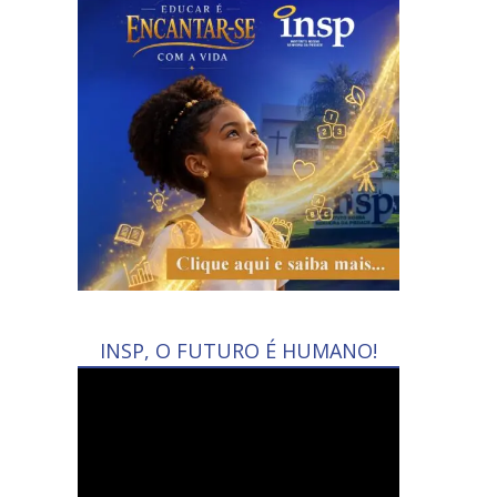
INSP, O FUTURO É HUMANO!
Tocador
de
vídeo