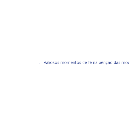
←
Valiosos momentos de fé na bênção das moc