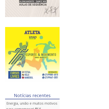
Notícias recentes
Energia, união e muitos motivos
para comemorar! 💙🏅