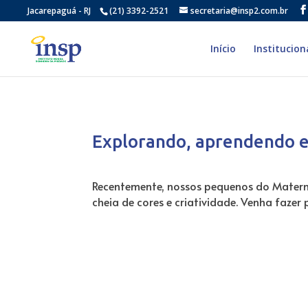
Jacarepaguá - RJ
(21) 3392-2521
secretaria@insp2.com.br
Início
Institucion
Explorando, aprendendo e
Recentemente, nossos pequenos do Materna
cheia de cores e criatividade. Venha fazer 