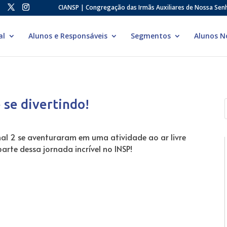
CIANSP | Congregação das Irmãs Auxiliares de Nossa Sen
al
Alunos e Responsáveis
Segmentos
Alunos N
 se divertindo!
l 2 se aventuraram em uma atividade ao ar livre
parte dessa jornada incrível no INSP!