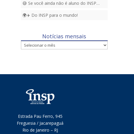
😅 Se você ainda não é aluno do INSP…
🌍✈️ Do INSP para o mundo!
Notícias mensais
Notícias
mensais
Estrada Pau Ferro, 945
Freguesia / Jacarepaguá
Rio de Janeiro – RJ