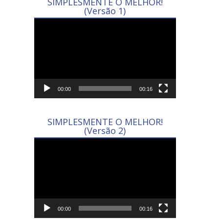
SIMPLESMENTE O MELHOR!
(Versão 1)
Tocador
de
vídeo
00:00
00:16
SIMPLESMENTE O MELHOR!
(Versão 2)
Tocador
de
vídeo
00:00
00:16