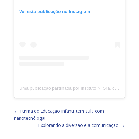
Ver esta publicação no Instagram
Uma publicação partilhada por Instituto N. Sra. da Piedade (@insp.jacarepagua)
←
Turma de Educação Infantil tem aula com
nanotecnóloga!
Explorando a diversão e a comunicação!
→