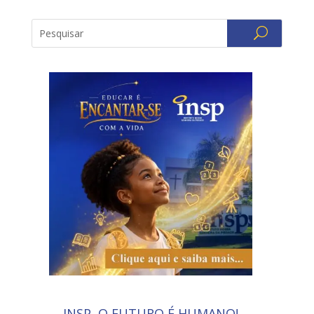
INSP, O FUTURO É HUMANO!