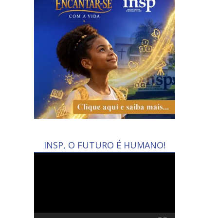
INSP, O FUTURO É HUMANO!
Tocador
de
vídeo