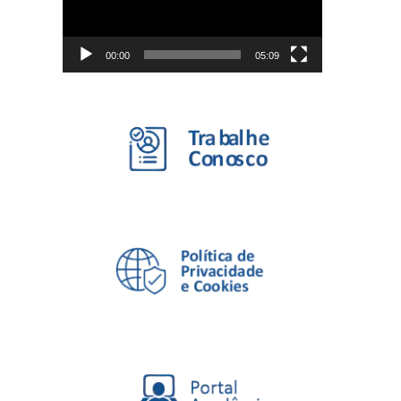
00:00
05:09