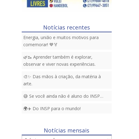
Notícias recentes
Energia, união e muitos motivos para
comemorar! 💙🏅
🌿🥾 Aprender também é explorar,
observar e viver novas experiências.
🎨✨ Das mãos à criação, da matéria à
arte.
😅 Se você ainda não é aluno do INSP…
🌍✈️ Do INSP para o mundo!
Notícias mensais
Notícias