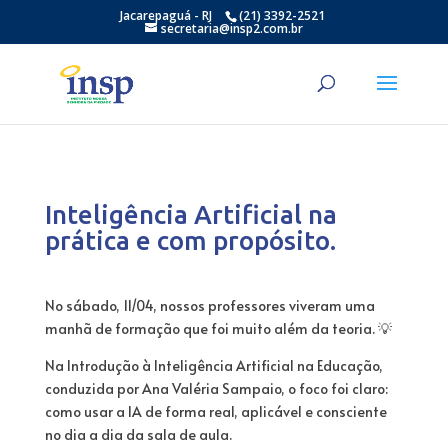
Jacarepaguá - RJ
(21) 3392-2521
secretaria@insp2.com.br
Inteligência Artificial na
prática e com propósito.
No sábado, 11/04, nossos professores viveram uma
manhã de formação que foi muito além da teoria. 💡
Na Introdução à Inteligência Artificial na Educação,
conduzida por Ana Valéria Sampaio, o foco foi claro:
como usar a IA de forma real, aplicável e consciente
no dia a dia da sala de aula.