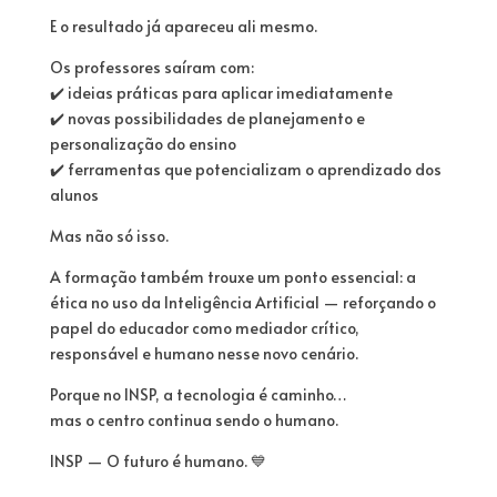
E o resultado já apareceu ali mesmo.
Os professores saíram com:
✔️ ideias práticas para aplicar imediatamente
✔️ novas possibilidades de planejamento e
personalização do ensino
✔️ ferramentas que potencializam o aprendizado dos
alunos
Mas não só isso.
A formação também trouxe um ponto essencial: a
ética no uso da Inteligência Artificial — reforçando o
papel do educador como mediador crítico,
responsável e humano nesse novo cenário.
Porque no INSP, a tecnologia é caminho…
mas o centro continua sendo o humano.
INSP — O futuro é humano. 💙