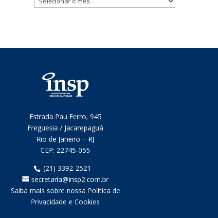
mensais
Estrada Pau Ferro, 945
Freguesia / Jacarepaguá
Rio de Janeiro – RJ
CEP:
22745-055
(21) 3392-2521
secretaria@insp2.com.br
Saiba mais sobre nossa Política de
Privacidade e Cookies