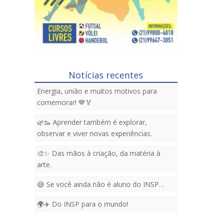
Notícias recentes
Energia, união e muitos motivos para
comemorar! 💙🏅
🌿🥾 Aprender também é explorar,
observar e viver novas experiências.
🎨✨ Das mãos à criação, da matéria à
arte.
😅 Se você ainda não é aluno do INSP…
🌍✈️ Do INSP para o mundo!