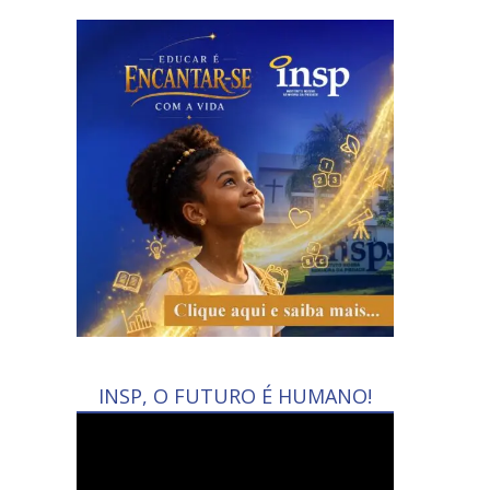
INSP, O FUTURO É HUMANO!
Tocador
de
vídeo