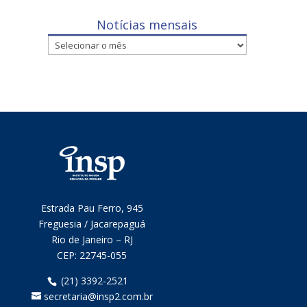
Notícias mensais
Notícias
mensais
Estrada Pau Ferro, 945
Freguesia / Jacarepaguá
Rio de Janeiro – RJ
CEP:
22745-055
(21) 3392-2521
secretaria@insp2.com.br