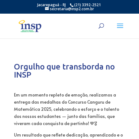
Jacarepaguá - RJ
(21) 3392-2521
secretaria@insp2.com.br
Orgulho que transborda no
INSP
Em um momento repleto de emoção, realizamos a
entrega das medalhas do Concurso Canguru de
Matemática 2025, celebrando o esforço e o talento
dos nossos estudantes — junto das famílias, que
viveram cada conquista de pertinho! 💙🎖
Um resultado que reflete dedicação, aprendizado e o