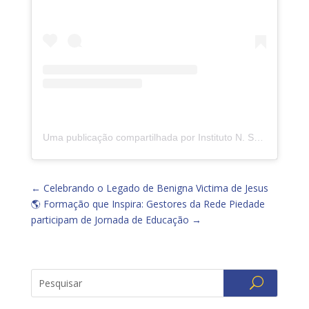
Uma publicação compartilhada por Instituto N. Sra. da Piedade (@insp.jacarepagua)
←
Celebrando o Legado de Benigna Victima de Jesus
🌎 Formação que Inspira: Gestores da Rede Piedade
participam de Jornada de Educação
→