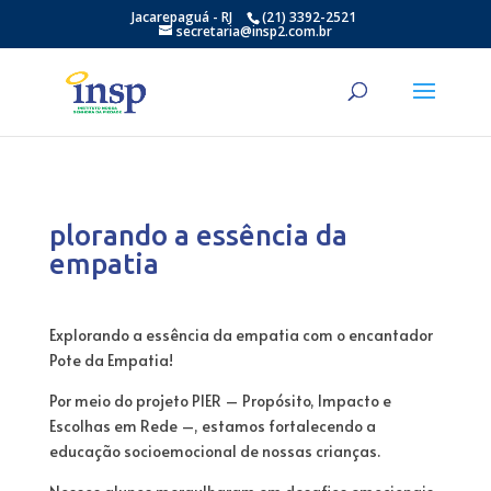
Jacarepaguá - RJ
(21) 3392-2521
secretaria@insp2.com.br
plorando a essência da
empatia
Explorando a essência da empatia com o encantador
Pote da Empatia!
Por meio do projeto PIER – Propósito, Impacto e
Escolhas em Rede –, estamos fortalecendo a
educação socioemocional de nossas crianças.