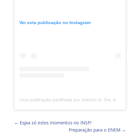
Ver esta publicação no Instagram
Uma publicação partilhada por Instituto N. Sra. da Piedade (@insp.jacarepagua)
←
Espia só estes momentos no INSP!
Preparação para o ENEM
→