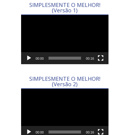
SIMPLESMENTE O MELHOR!
(Versão 1)
Tocador
de
vídeo
00:00
00:16
SIMPLESMENTE O MELHOR!
(Versão 2)
Tocador
de
vídeo
00:00
00:16