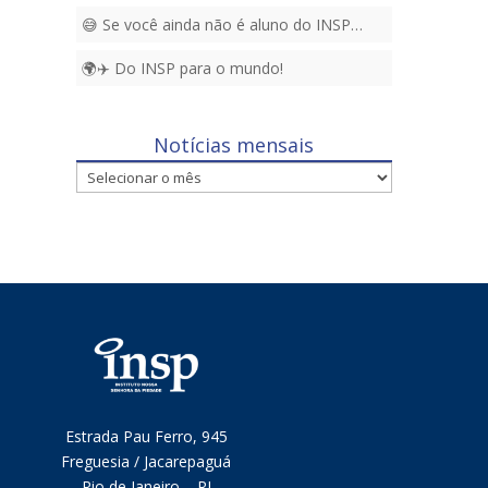
😅 Se você ainda não é aluno do INSP…
🌍✈️ Do INSP para o mundo!
Notícias mensais
Notícias
mensais
Estrada Pau Ferro, 945
Freguesia / Jacarepaguá
Rio de Janeiro – RJ