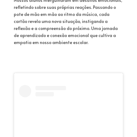
Nossos alunos mergulharam em desafios emocionais,
refletindo sobre suas próprias reações. Passando o
pote de mão em mão ao ritmo da música, cada
cartão revela uma nova situação, instigando a
reflexão e a compreensão do próximo. Uma jornada
de aprendizado e conexão emocional que cultiva a
empatia em nosso ambiente escolar.