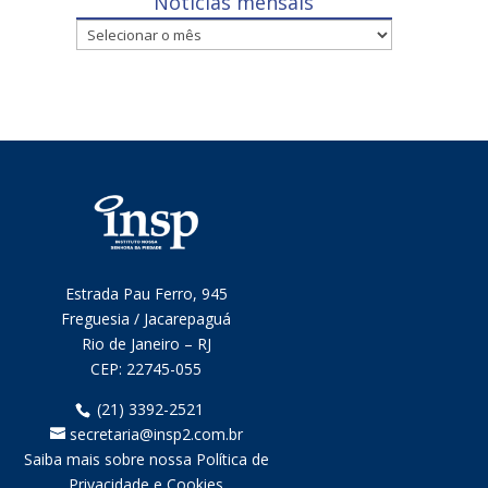
Notícias mensais
Notícias
mensais
Estrada Pau Ferro, 945
Freguesia / Jacarepaguá
Rio de Janeiro – RJ
CEP:
22745-055
(21) 3392-2521
secretaria@insp2.com.br
Saiba mais sobre nossa Política de
Privacidade e Cookies