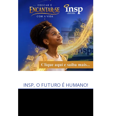
INSP, O FUTURO É HUMANO!
Tocador
de
vídeo