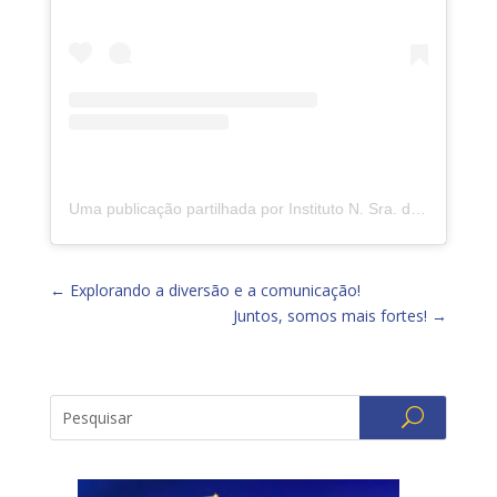
Uma publicação partilhada por Instituto N. Sra. da Piedade (@insp.jacarepagua)
←
Explorando a diversão e a comunicação!
Juntos, somos mais fortes!
→