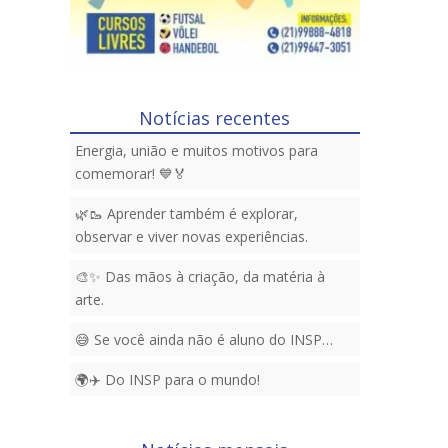
Notícias recentes
Energia, união e muitos motivos para
comemorar! 💙🏅
🌿🥾 Aprender também é explorar,
observar e viver novas experiências.
🎨✨ Das mãos à criação, da matéria à
arte.
😅 Se você ainda não é aluno do INSP…
🌍✈️ Do INSP para o mundo!