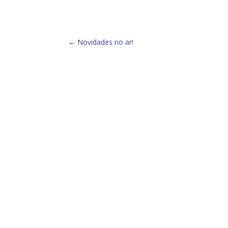
←
Novidades no ar!