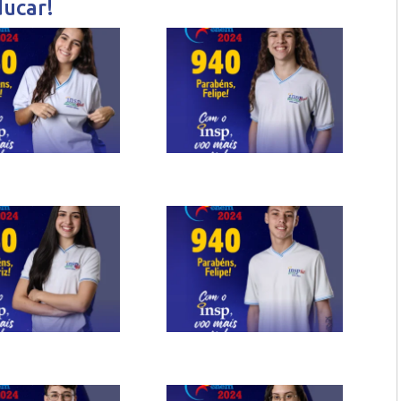
ducar!