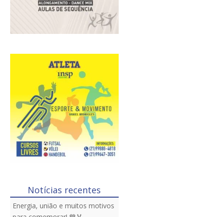
Notícias recentes
Energia, união e muitos motivos
para comemorar! 💙🏅