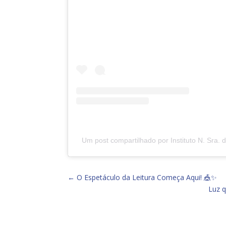
Um post compartilhado por Instituto N. Sra.
←
O Espetáculo da Leitura Começa Aqui! 🎪✨
Luz 