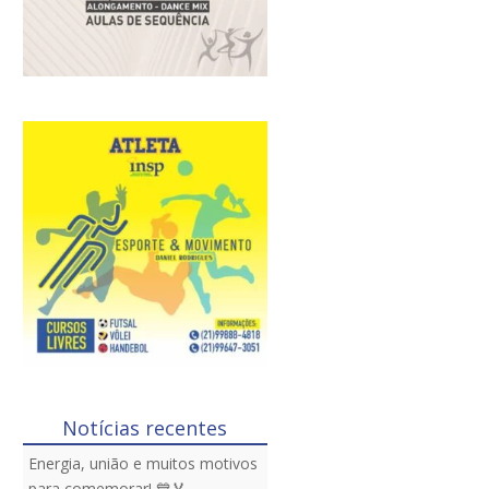
Notícias recentes
Energia, união e muitos motivos
para comemorar! 💙🏅