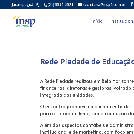
Jacarepaguá - RJ
(21) 3392-2521
secretaria@insp2.com.br
Início
Institucion
Rede Piedade de Educação:
A Rede Piedade realizou, em Belo Horizont
financeiras, diretoras e gestoras, voltad
integrada das unidades.
O encontro promoveu o alinhamento de rot
para o futuro da Rede, sob a condução da 
Além dos aspectos contábeis e administr
institucional e de marketing, com foco e