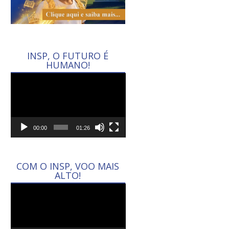
INSP, O FUTURO É
HUMANO!
Tocador
de
vídeo
00:00
01:26
COM O INSP, VOO MAIS
ALTO!
Tocador
de
vídeo