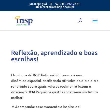
Jacarepaguá - RJ
(21) 3392-2521
secretaria@insp2.com.br
Reflexão, aprendizado e boas
escolhas!
Os alunos do INSP Kids participaram de uma
dinâmica especial, analisando atitudes do dia a dia e
refletindo sobre quais valores realmente fazem a
diferença. 💭❤️ Pequenos gestos constroem um futuro
melhor!
📌 Acompanhe esse momento e inspire-se!