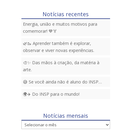
Notícias recentes
Energia, união e muitos motivos para
comemorar! 💙🏅
🌿🥾 Aprender também é explorar,
observar e viver novas experiências.
🎨✨ Das mãos à criação, da matéria à
arte.
😅 Se você ainda não é aluno do INSP…
🌍✈️ Do INSP para o mundo!
Notícias mensais
Notícias
mensais