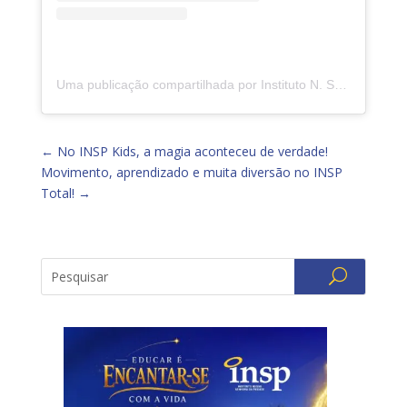
Uma publicação compartilhada por Instituto N. Sra. da Piedade (@insp.jacarepagua)
←
No INSP Kids, a magia aconteceu de verdade!
Movimento, aprendizado e muita diversão no INSP
Total!
→