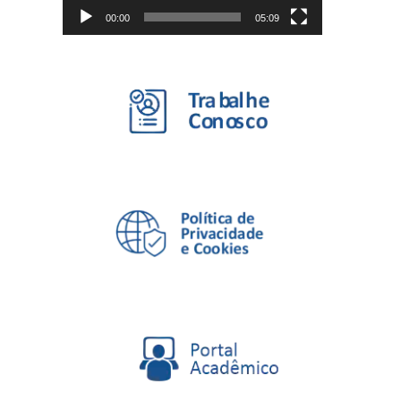
00:00
05:09