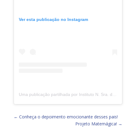
Ver esta publicação no Instagram
Uma publicação partilhada por Instituto N. Sra. da Piedade (@insp.jacarepagua)
←
Conheça o depoimento emocionante desses pais!
Projeto Matemágica!
→