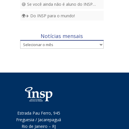
😅 Se você ainda não é aluno do INSP…
🌍✈️ Do INSP para o mundo!
Notícias mensais
Notícias
mensais
Estrada Pau Ferro, 945
Freguesia / Jacarepaguá
Rio de Janeiro – RJ