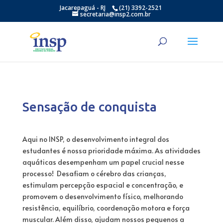
Jacarepaguá - RJ
(21) 3392-2521
secretaria@insp2.com.br
Sensação de conquista
Aqui no INSP, o desenvolvimento integral dos
estudantes é nossa prioridade máxima. As atividades
aquáticas desempenham um papel crucial nesse
processo! Desafiam o cérebro das crianças,
estimulam percepção espacial e concentração, e
promovem o desenvolvimento físico, melhorando
resistência, equilíbrio, coordenação motora e força
muscular. Além disso, ajudam nossos pequenos a