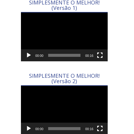
SIMPLESMENTE O MELHOR!
(Versão 1)
Tocador
de
vídeo
00:00
00:16
SIMPLESMENTE O MELHOR!
(Versão 2)
Tocador
de
vídeo
00:00
00:16