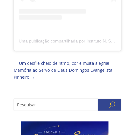
Uma publicação compartilhada por Instituto N. Sra. da Piedade (@insp.jacarepagua)
←
Um desfile cheio de ritmo, cor e muita alegria!
Memória ao Servo de Deus Domingos Evangelista
Pinheiro
→