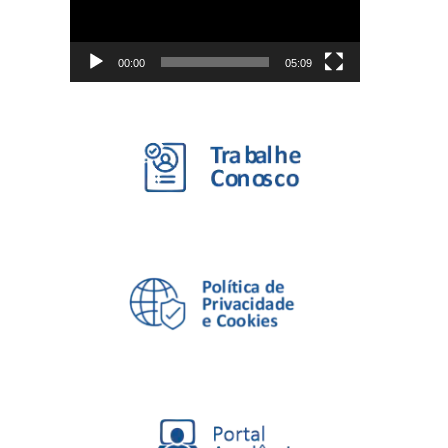
00:00
05:09