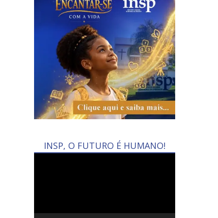
INSP, O FUTURO É HUMANO!
Tocador
de
vídeo