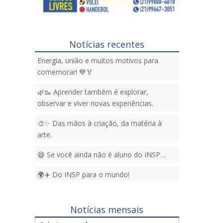
Notícias recentes
Energia, união e muitos motivos para
comemorar! 💙🏅
🌿🥾 Aprender também é explorar,
observar e viver novas experiências.
🎨✨ Das mãos à criação, da matéria à
arte.
😅 Se você ainda não é aluno do INSP…
🌍✈️ Do INSP para o mundo!
Notícias mensais
Notícias