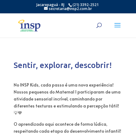
Jacarepaguá - RJ
(21) 3392-2521
secretaria@insp2.com.br
Sentir, explorar, descobrir!
No INSP Kids, cada passo é uma nova experiência!
Nossos pequenos do Maternal I participaram de uma
atividade sensorial incrível, caminhando por
diferentes texturas e estimulando a percepção tátil!
💡💙
O aprendizado aqui acontece de forma lúdica,
respeitando cada etapa do desenvolvimento infantil!