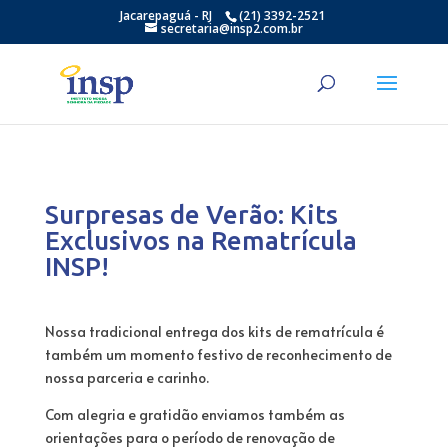
Jacarepaguá - RJ
(21) 3392-2521
secretaria@insp2.com.br
Surpresas de Verão: Kits
Exclusivos na Rematrícula
INSP!
Nossa tradicional entrega dos kits de rematrícula é
também um momento festivo de reconhecimento de
nossa parceria e carinho.
Com alegria e gratidão enviamos também as
orientações para o período de renovação de