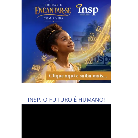
INSP, O FUTURO É HUMANO!
Tocador
de
vídeo