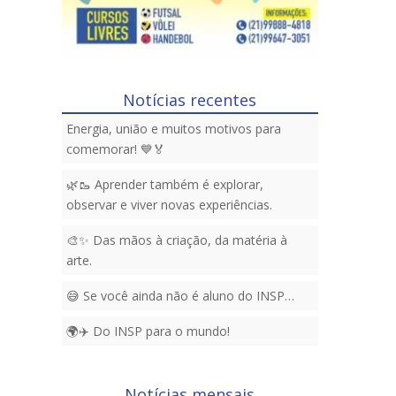
Notícias recentes
Energia, união e muitos motivos para
comemorar! 💙🏅
🌿🥾 Aprender também é explorar,
observar e viver novas experiências.
🎨✨ Das mãos à criação, da matéria à
arte.
😅 Se você ainda não é aluno do INSP…
🌍✈️ Do INSP para o mundo!
Notícias mensais