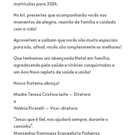
matrículas para 2024.
No kit, presentes que acompanharão vocês nos
momentos de alegria, reunião de família e cuidado
com a vida!
Aproveitem e saibam que vocês são muito especiais
para nós, afinal, vocês são simplesmente os melhores!
Que tenhamos um abençoado Natal em família,
agradecendo pela saúde e vitórias conquistadas e
um Ano Novo repleto de saúde e união!
Nosso fraterno abraço!
Madre Teresa Cristina Leite – Diretora
e
Valéria Picorelli – Vice-diretora
“Jesus que é fiel, nos ajudará sempre, durante o
caminho”.
Monsenhor Domingos Evangelista Pinheiros