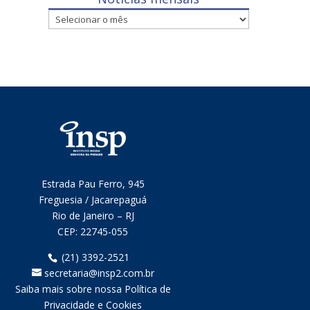
Notícias
mensais
Estrada Pau Ferro, 945
Freguesia / Jacarepaguá
Rio de Janeiro – RJ
CEP:
22745-055
(21) 3392-2521
secretaria@insp2.com.br
Saiba mais sobre nossa Política de
Privacidade e Cookies