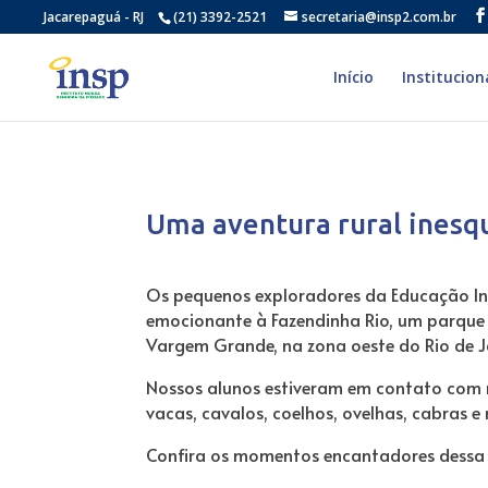
Jacarepaguá - RJ
(21) 3392-2521
secretaria@insp2.com.br
Início
Institucion
Uma aventura rural inesqu
Os pequenos exploradores da Educação In
emocionante à Fazendinha Rio, um parqu
Vargem Grande, na zona oeste do Rio de J
Nossos alunos estiveram em contato com m
vacas, cavalos, coelhos, ovelhas, cabras e
Confira os momentos encantadores dessa 