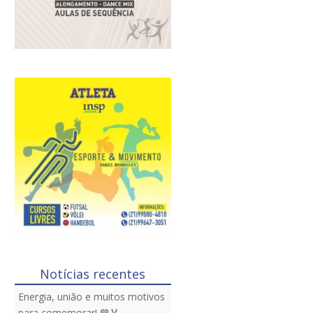
Notícias recentes
Energia, união e muitos motivos
para comemorar! 💙🏅