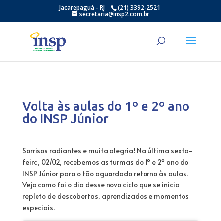
Jacarepaguá - RJ
(21) 3392-2521
secretaria@insp2.com.br
Volta às aulas do 1º e 2º ano
do INSP Júnior
Sorrisos radiantes e muita alegria! Na última sexta-
feira, 02/02, recebemos as turmas do 1º e 2º ano do
INSP Júnior para o tão aguardado retorno às aulas.
Veja como foi o dia desse novo ciclo que se inicia
repleto de descobertas, aprendizados e momentos
especiais.