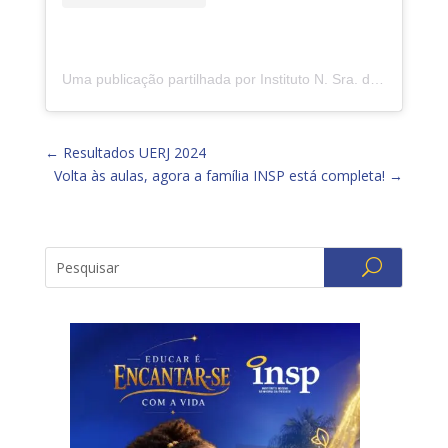
Uma publicação partilhada por Instituto N. Sra. da Piedade (@insp.jacarepagua)
←
Resultados UERJ 2024
Volta às aulas, agora a família INSP está completa!
→