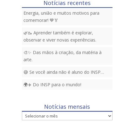
Notícias recentes
Energia, união e muitos motivos para
comemorar! 💙🏅
🌿🥾 Aprender também é explorar,
observar e viver novas experiências.
🎨✨ Das mãos à criação, da matéria à
arte.
😅 Se você ainda não é aluno do INSP…
🌍✈️ Do INSP para o mundo!
Notícias mensais
Notícias
mensais